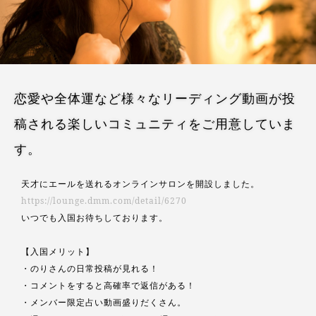
恋愛や全体運など様々なリーディング動画が投
稿される楽しいコミュニティをご用意していま
す。
天才にエールを送れるオンラインサロンを開設しました。
https://lounge.dmm.com/detail/6270
いつでも入国お待ちしております。
【入国メリット】
・のりさんの日常投稿が見れる！
・コメントをすると高確率で返信がある！
・メンバー限定占い動画盛りだくさん。