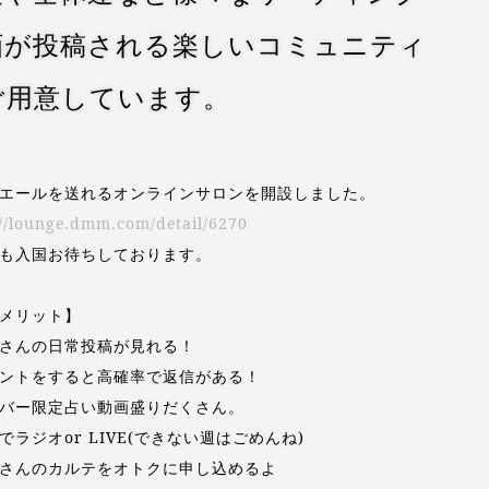
画が投稿される楽しいコミュニティ
ご用意しています。
エールを送れるオンラインサロンを開設しました。
://lounge.dmm.com/detail/6270
も入国お待ちしております。
メリット】
さんの日常投稿が見れる！
ントをすると高確率で返信がある！
バー限定占い動画盛りだくさん。
でラジオor LIVE(できない週はごめんね)
さんのカルテをオトクに申し込めるよ