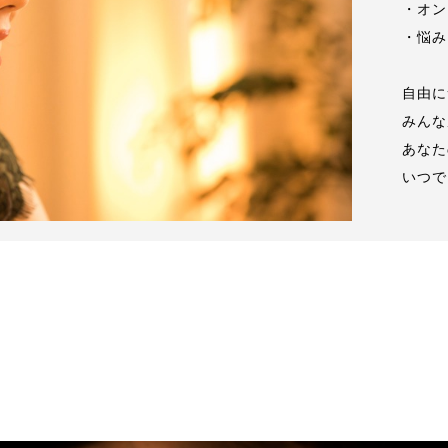
・オン
・悩み
自由に
みんな
あなた
いつで